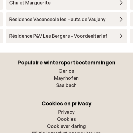
Chalet Marguerite
Résidence Vacanceole les Hauts de Vaujany
Résidence P&V Les Bergers - Voordeeltarief
Populaire wintersportbestemmingen
Gerlos
Mayrhofen
Saalbach
Cookies en privacy
Privacy
Cookies
Cookieverklaring