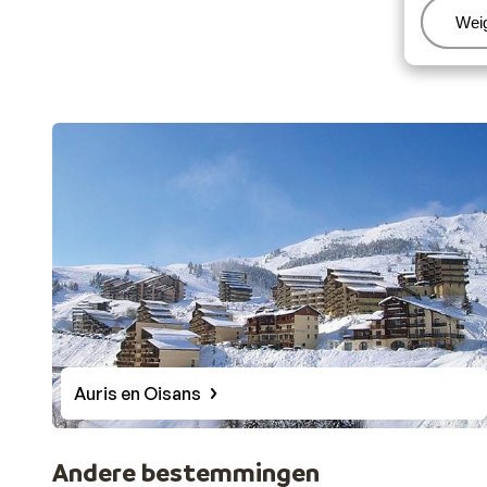
Beh
Wei
Auris en Oisans
Andere bestemmingen