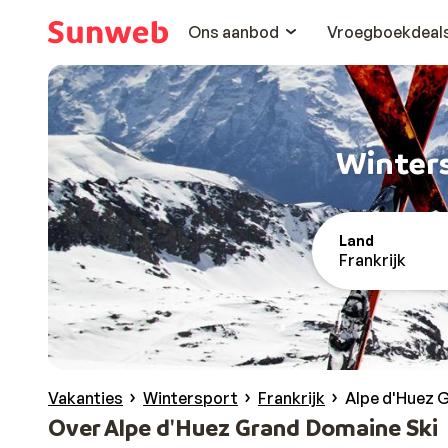
Ons aanbod
Vroegboekdeal
Winters
Land
Frankrijk
Vakanties
Wintersport
Frankrijk
Alpe d'Huez 
Over Alpe d'Huez Grand Domaine Ski