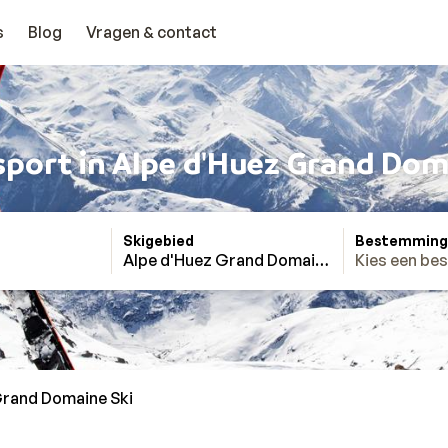
s
Blog
Vragen & contact
port in Alpe d'Huez Grand Dom
Skigebied
Bestemming
Alpe d'Huez Grand Domaine Ski
Kies een be
Grand Domaine Ski