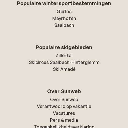
Populaire wintersportbestemmingen
Gerlos
Mayrhofen
Saalbach
Populaire skigebieden
Zillertal
Skicircus Saalbach-Hinterglemm
Ski Amadé
Over Sunweb
Over Sunweb
Verantwoord op vakantie
Vacatures
Pers & media
Toegankelijkheidsverklaring