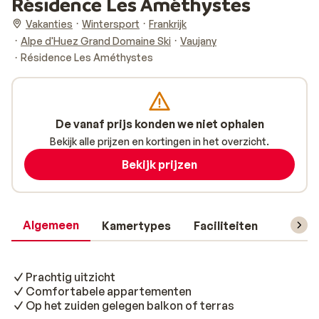
Résidence Les Améthystes
Vakanties
Wintersport
Frankrijk
Alpe d'Huez Grand Domaine Ski
Vaujany
Résidence Les Améthystes
De vanaf prijs konden we niet ophalen
Bekijk alle prijzen en kortingen in het overzicht.
Bekijk prijzen
Algemeen
Kamertypes
Faciliteiten
Reisin
Prachtig uitzicht
Comfortabele appartementen
Op het zuiden gelegen balkon of terras