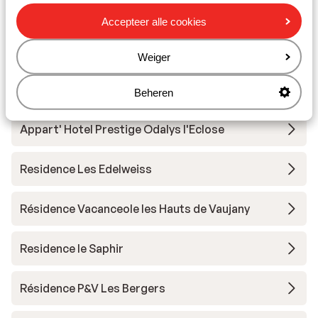
Residence le Claret I & II
Accepteer alle cookies
Residence Prestige Phoenix A
Weiger
Chalet Marguerite
Beheren
Appart' Hotel Prestige Odalys l'Eclose
Residence Les Edelweiss
Résidence Vacanceole les Hauts de Vaujany
Residence le Saphir
Résidence P&V Les Bergers