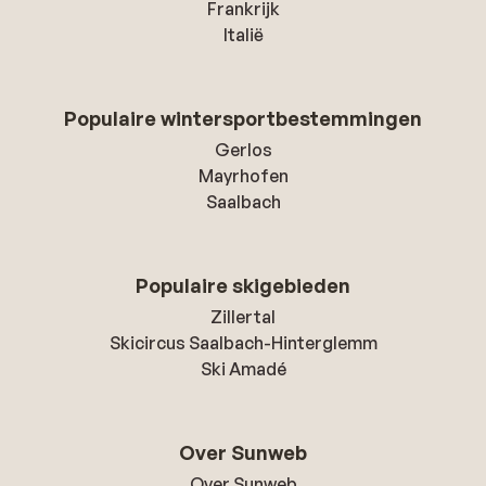
Frankrijk
Italië
Populaire wintersportbestemmingen
Gerlos
Mayrhofen
Saalbach
Populaire skigebieden
Zillertal
Skicircus Saalbach-Hinterglemm
Ski Amadé
Over Sunweb
Over Sunweb