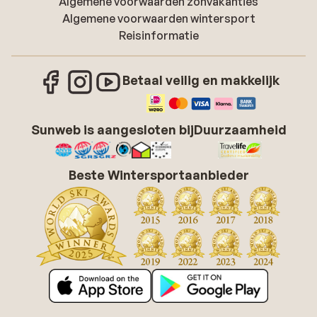
Algemene voorwaarden zonvakanties
Algemene voorwaarden wintersport
Reisinformatie
Betaal veilig en makkelijk
Sunweb is aangesloten bij
Duurzaamheid
Beste Wintersportaanbieder