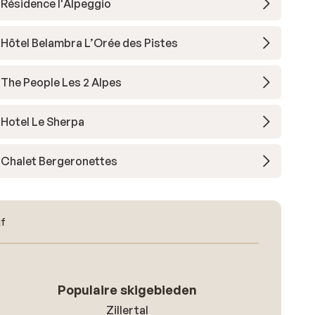
Résidence l'Alpeggio
Hôtel Belambra L’Orée des Pistes
The People Les 2 Alpes
Hotel Le Sherpa
Chalet Bergeronettes
jf
Populaire skigebieden
Zillertal