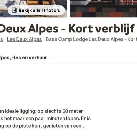
Bekijk alle 11 foto’s
eux Alpes - Kort verblijf
es
Les Deux Alpes
Base Camp Lodge Les Deux Alpes - Kort 
ipas, -les en verhuur
 ideale ligging: op slechts 50 meter
is het maar een paar minuten lopen. Er is
ag op de piste kunt genieten van een
r hip ingericht, met een moderne