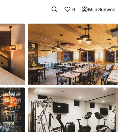
0
Mijn Sunweb