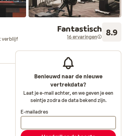
Fantastisch
8.9
16 ervaringen
verblijf
Benieuwd naar de nieuwe
vertrekdata?
Laat je e-mail achter, en we geven je een
seintje zodra de data bekend zijn.
E-mailadres