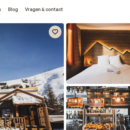
s
Blog
Vragen & contact