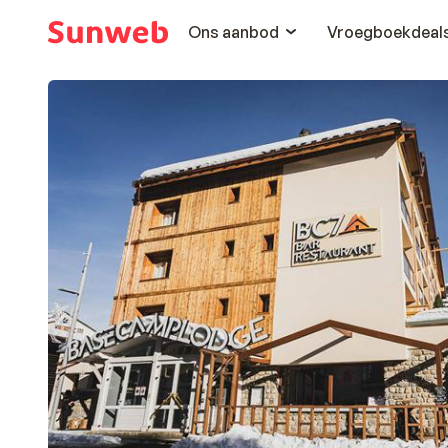
Ons aanbod
Vroegboekdeal