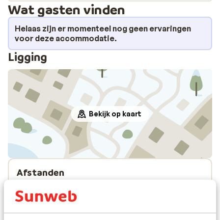
Wat gasten vinden
Helaas zijn er momenteel nog geen ervaringen
voor deze accommodatie.
Ligging
Bekijk op kaart
Afstanden
Aan de rand van het centrum
Skipiste: 500 m
Skilift: 500 m
Winkels: 200 m