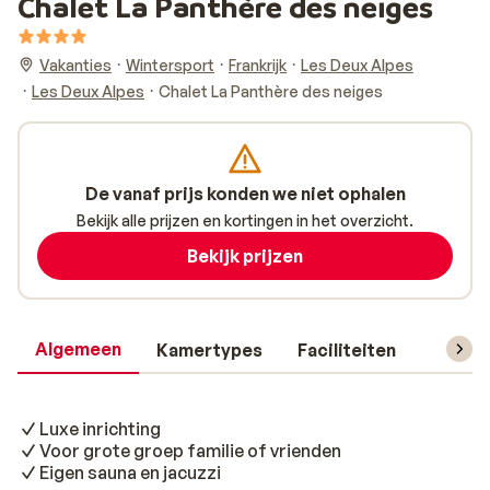
Chalet La Panthère des neiges
Vakanties
Wintersport
Frankrijk
Les Deux Alpes
Les Deux Alpes
Chalet La Panthère des neiges
De vanaf prijs konden we niet ophalen
Bekijk alle prijzen en kortingen in het overzicht.
Bekijk prijzen
Algemeen
Kamertypes
Faciliteiten
Reisin
Luxe inrichting
Voor grote groep familie of vrienden
Eigen sauna en jacuzzi