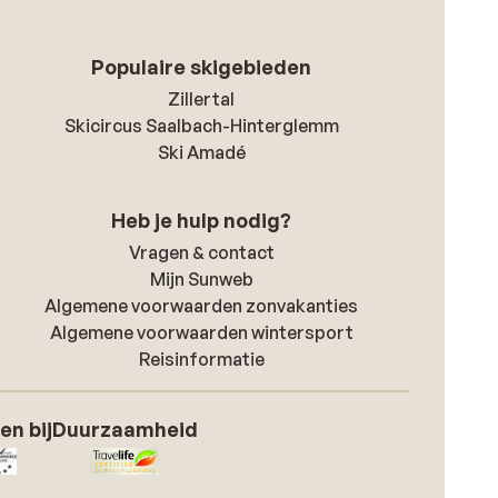
Populaire skigebieden
Zillertal
Skicircus Saalbach-Hinterglemm
Ski Amadé
Heb je hulp nodig?
Vragen & contact
Mijn Sunweb
Algemene voorwaarden zonvakanties
Algemene voorwaarden wintersport
Reisinformatie
en bij
Duurzaamheid