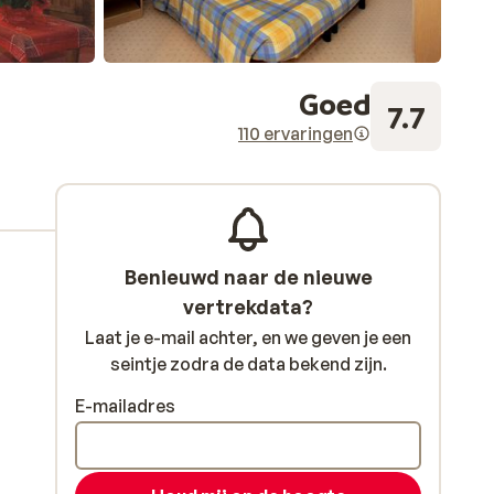
Goed
7.7
110 ervaringen
Benieuwd naar de nieuwe
vertrekdata?
Laat je e-mail achter, en we geven je een
seintje zodra de data bekend zijn.
E-mailadres