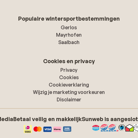
Populaire wintersportbestemmingen
Gerlos
Mayrhofen
Saalbach
Cookies en privacy
Privacy
Cookies
Cookieverklaring
Wijzig je marketing voorkeuren
Disclaimer
Media
Betaal veilig en makkelijk
Sunweb is aangeslot