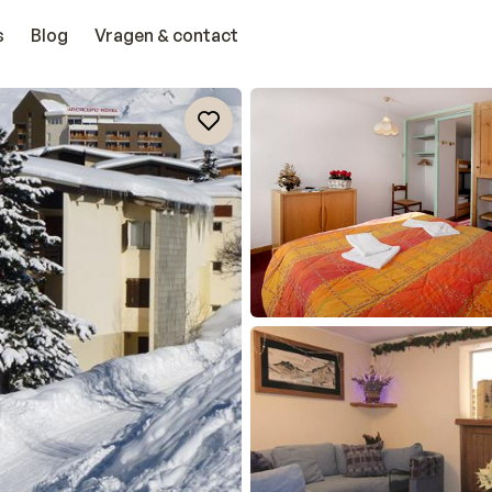
s
Blog
Vragen & contact