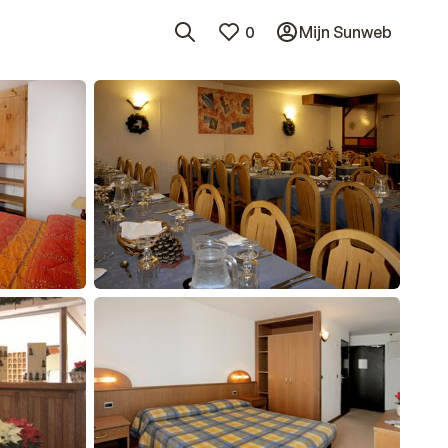
0
Mijn Sunweb