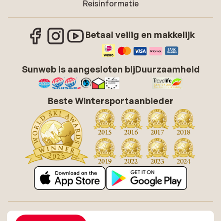
Reisinformatie
Betaal veilig en makkelijk
Sunweb is aangesloten bij
Duurzaamheid
Beste Wintersportaanbieder
Over Sunweb
Vacatures