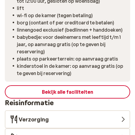
tot 12:00 uur, gesloten op woensdag)
lift
wi-fi op de kamer (tegen betaling)
borg (contant of per creditcard te betalen)
linnengoed exclusief (bedlinnen + handdoeken)
babybedje: voor deelnemers met leeftijd t/m 1
jaar, op aanvraag gratis (op te geven bij
reservering)
plaats op parkeerterrein: op aanvraag gratis
kinderstoel in de kamer: op aanvraag gratis (op
te geven bij reservering)
Bekijk alle faciliteiten
Reisinformatie
Verzorging