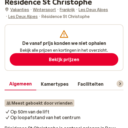
Résidence St Christophe
Vakanties
Wintersport
Frankrijk
Les Deux Alpes
Les Deux Alpes
Résidence St Christophe
De vanaf prijs konden we niet ophalen
Bekijk alle prijzen en kortingen in het overzicht.
Bekijk prijzen
Algemeen
Kamertypes
Faciliteiten
Reisin
Meest geboekt door vrienden
Op 50m van de lift
Op loopafstand van het centrum