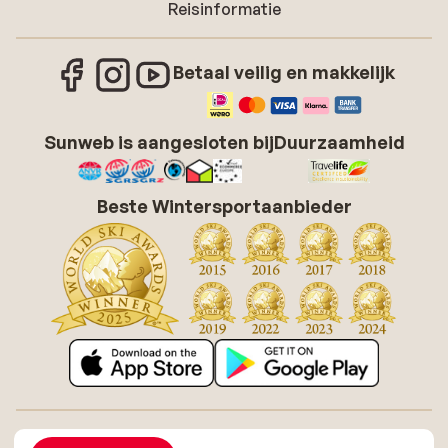
Reisinformatie
Betaal veilig en makkelijk
Sunweb is aangesloten bij
Duurzaamheid
Beste Wintersportaanbieder
Over Sunweb
Vacatures