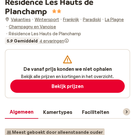
Résidence Les Hauts de
Planchamp
Vakanties
Wintersport
Frankrijk
Paradiski
La Plagne
Champagny en Vanoise
Résidence Les Hauts de Planchamp
5.9 Gemiddeld
4 ervaringen
De vanaf prijs konden we niet ophalen
Bekijk alle prijzen en kortingen in het overzicht.
Bekijk prijzen
Algemeen
Kamertypes
Faciliteiten
Reisin
Meest geboekt door alleenstaande ouder