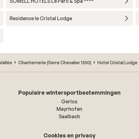
SOWELL HÔTELS Le Parc & Spa ****
Residence le Cristal Lodge
Vallée
Chantemerle (Serre Chevalier 1350)
Hotel Cristal Lodge
Populaire wintersportbestemmingen
Gerlos
Mayrhofen
Saalbach
Cookies en privacy