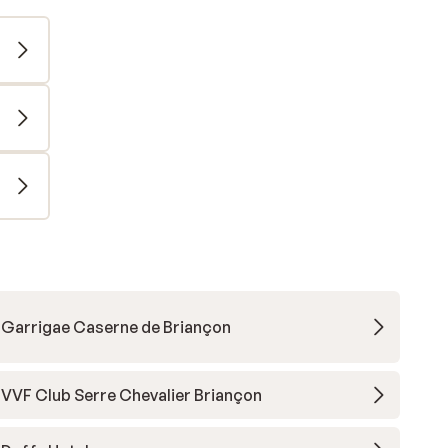
Garrigae Caserne de Briançon
VVF Club Serre Chevalier Briançon