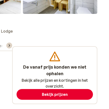
l Lodge
verhuur
De vanaf prijs konden we niet
ophalen
Bekijk alle prijzen en kortingen in het
overzicht.
Bekijk prijzen