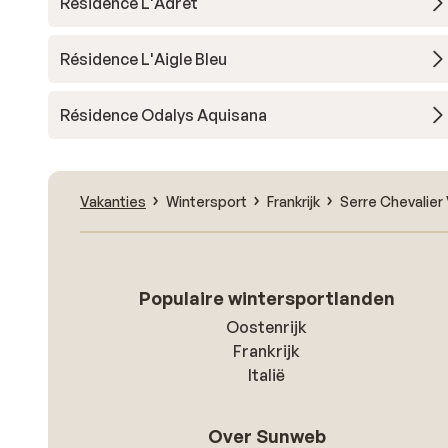
Résidence L'Adret
Résidence L'Aigle Bleu
Résidence Odalys Aquisana
Vakanties
Wintersport
Frankrijk
Serre Chevalier 
Populaire wintersportlanden
Oostenrijk
Frankrijk
Italië
Over Sunweb