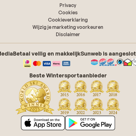
Privacy
Cookies
Cookieverklaring
Wijzig je marketing voorkeuren
Disclaimer
Media
Betaal veilig en makkelijk
Sunweb is aangeslot
Beste Wintersportaanbieder