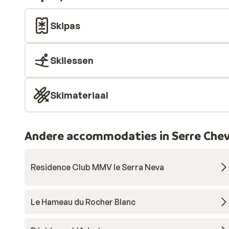
Skipas
Skilessen
Skimateriaal
Andere accommodaties in Serre Cheva
Residence Club MMV le Serra Neva
Le Hameau du Rocher Blanc