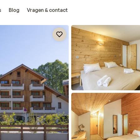
s
Blog
Vragen & contact