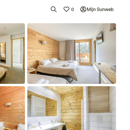
0
Mijn Sunweb