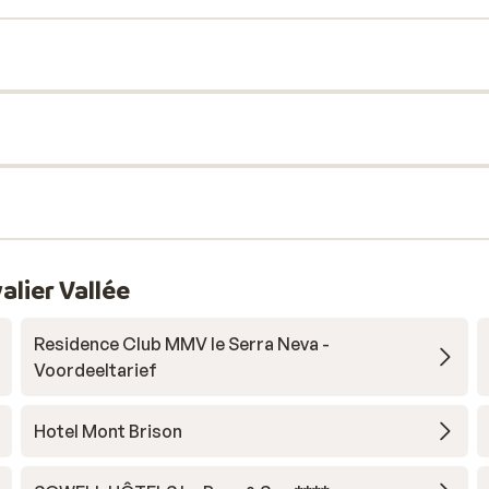
lier Vallée
Residence Club MMV le Serra Neva -
Voordeeltarief
Hotel Mont Brison