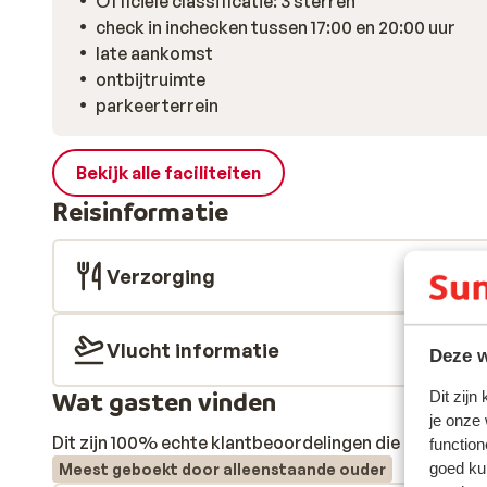
Officiële classificatie: 3 sterren
check in inchecken tussen 17:00 en 20:00 uur
late aankomst
ontbijtruimte
parkeerterrein
Bekijk alle faciliteiten
Reisinformatie
Verzorging
Vlucht informatie
Deze w
Wat gasten vinden
Dit zijn
je onze
Dit zijn 100% echte klantbeoordelingen die hun erva
function
goed ku
Meest geboekt door alleenstaande ouder