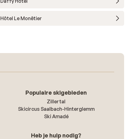
Daffy Hotel
Hôtel Le Monêtier
Populaire skigebieden
Zillertal
Skicircus Saalbach-Hinterglemm
Ski Amadé
Heb je hulp nodig?