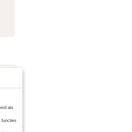
erd als
 functies