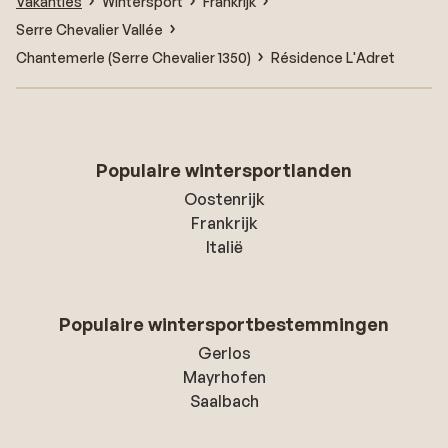
Vakanties
Wintersport
Frankrijk
Serre Chevalier Vallée
Chantemerle (Serre Chevalier 1350)
Résidence L'Adret
Populaire wintersportlanden
Oostenrijk
Frankrijk
Italië
Populaire wintersportbestemmingen
Gerlos
Mayrhofen
Saalbach