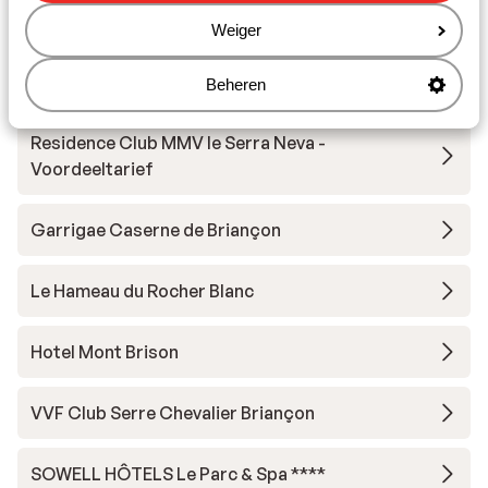
Chevalier Vallée
Weiger
Residence Club MMV le Serra Neva
Beheren
Residence Club MMV le Serra Neva -
Voordeeltarief
Garrigae Caserne de Briançon
Le Hameau du Rocher Blanc
Hotel Mont Brison
VVF Club Serre Chevalier Briançon
SOWELL HÔTELS Le Parc & Spa ****