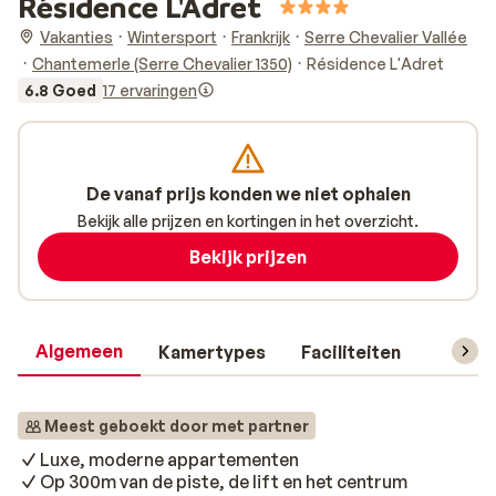
Résidence L'Adret
Vakanties
Wintersport
Frankrijk
Serre Chevalier Vallée
Chantemerle (Serre Chevalier 1350)
Résidence L'Adret
6.8 Goed
17 ervaringen
De vanaf prijs konden we niet ophalen
Bekijk alle prijzen en kortingen in het overzicht.
Bekijk prijzen
Algemeen
Kamertypes
Faciliteiten
Reisin
Meest geboekt door met partner
Luxe, moderne appartementen
Op 300m van de piste, de lift en het centrum