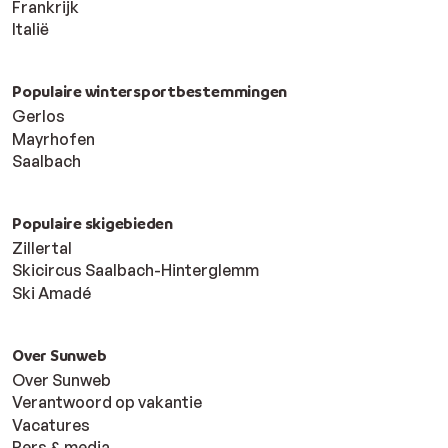
Frankrijk
Italië
Populaire wintersportbestemmingen
Gerlos
Mayrhofen
Saalbach
Populaire skigebieden
Zillertal
Skicircus Saalbach-Hinterglemm
Ski Amadé
Over Sunweb
Over Sunweb
Verantwoord op vakantie
Vacatures
Pers & media