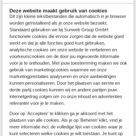
Verwarmd binnenbad & sauna
Meerdere chalets naast elkaar
Deze website maakt gebruik van cookies
Dit zijn kleine tekstbestanden die automatisch in je browser
Ook te boeken met halfpension
worden geïnstalleerd als je onze website bezoekt.
Standaard gebruiken we bij Sunweb Group GmbH
functionele cookies die ervoor zorgen dat de website goed
Meer info
werkt en dat je alle functies goed kunt gebruiken,
analytische cookies om onze website te verbeteren en
voorkeurscookies om de door jou ingevoerde informatie
voor je te onthouden. Met jouw toestemming maken we ook
gebruik van marketingcookies waarmee we onze
marketingprestaties analyseren en onze aanbiedingen
kunnen personaliseren. Door het plaatsen van eerste en
derde partij cookies kunnen wij en andere partijen jouw
internetgedrag volgen om zo onze inhoud en advertenties
relevanter voor je te maken.
Door op 'Accepteer' te klikken ga je akkoord met het
plaatsen van alle cookies. Als je op 'Beheren’ klikt, vind je
meer informatie incl. de volledige lijst van cookies waar je
kunt selecteren welke cookies je wilt toestaan. Je kunt op