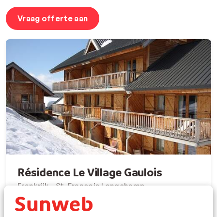
Vraag offerte aan
Résidence Le Village Gaulois
Frankrijk - St. François Longchamp
Direct aan de piste