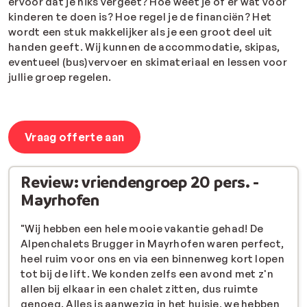
ervoor dat je niks vergeet? Hoe weet je of er wat voor
kinderen te doen is? Hoe regel je de financiën? Het
wordt een stuk makkelijker als je een groot deel uit
handen geeft. Wij kunnen de accommodatie, skipas,
eventueel (bus)vervoer en skimateriaal en lessen voor
jullie groep regelen.
Vraag offerte aan
Review: vriendengroep 20 pers. -
Mayrhofen
"Wij hebben een hele mooie vakantie gehad! De
Alpenchalets Brugger in Mayrhofen waren perfect,
heel ruim voor ons en via een binnenweg kort lopen
tot bij de lift. We konden zelfs een avond met z'n
allen bij elkaar in een chalet zitten, dus ruimte
genoeg. Alles is aanwezig in het huisje, we hebben