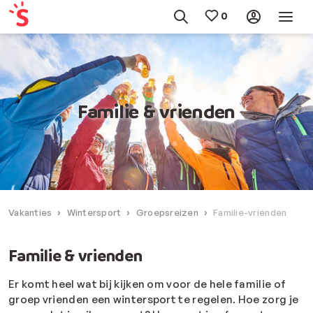
Familie & vrienden
Vakanties
Wintersport
Groepsreizen
Familie-vrienden
Familie & vrienden
Er komt heel wat bij kijken om voor de hele familie of
groep vrienden een wintersport te regelen. Hoe zorg je