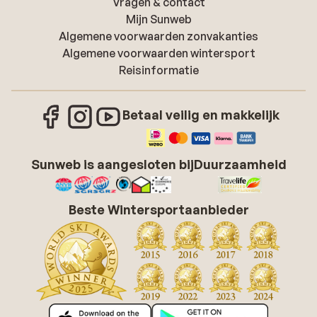
Vragen & contact
Mijn Sunweb
Algemene voorwaarden zonvakanties
Algemene voorwaarden wintersport
Reisinformatie
Betaal veilig en makkelijk
Sunweb is aangesloten bij
Duurzaamheid
Beste Wintersportaanbieder