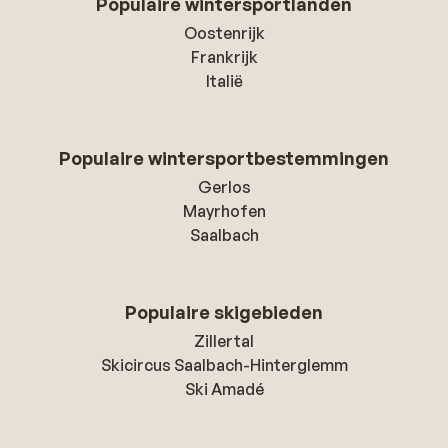
Populaire wintersportlanden
Oostenrijk
Frankrijk
Italië
Populaire wintersportbestemmingen
Gerlos
Mayrhofen
Saalbach
Populaire skigebieden
Zillertal
Skicircus Saalbach-Hinterglemm
Ski Amadé