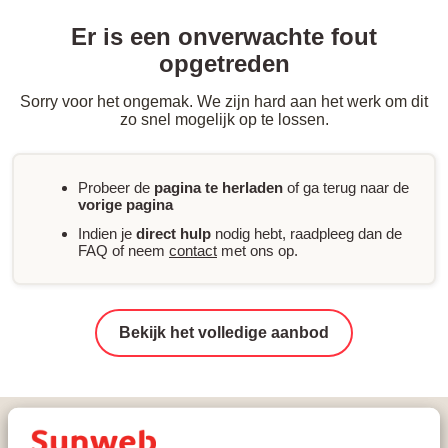
Er is een onverwachte fout
opgetreden
Sorry voor het ongemak. We zijn hard aan het werk om dit
zo snel mogelijk op te lossen.
Probeer de
pagina te herladen
of ga terug naar de
vorige pagina
Indien je
direct hulp
nodig hebt, raadpleeg dan de
FAQ of neem
contact
met ons op.
Bekijk het volledige aanbod
Vakanties
Wintersport
Italië
Val di Sole