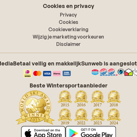
Cookies en privacy
Privacy
Cookies
Cookieverklaring
Wijzig je marketing voorkeuren
Disclaimer
Media
Betaal veilig en makkelijk
Sunweb is aangeslot
Beste Wintersportaanbieder