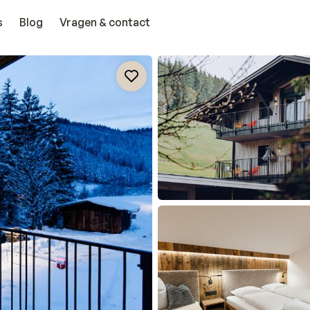
s
Blog
Vragen & contact