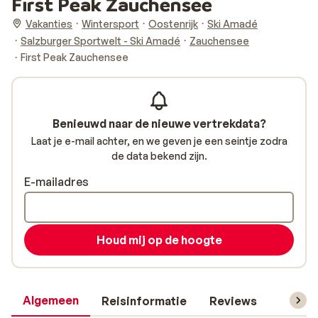
First Peak Zauchensee
Vakanties
Wintersport
Oostenrijk
Ski Amadé
Salzburger Sportwelt - Ski Amadé
Zauchensee
First Peak Zauchensee
Benieuwd naar de nieuwe vertrekdata?
Laat je e-mail achter, en we geven je een seintje zodra
de data bekend zijn.
E-mailadres
Houd mij op de hoogte
Algemeen
Reisinformatie
Reviews
Skipas,