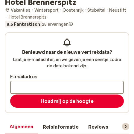
Hotel Brennerspitz
Vakanties
Wintersport
Oostenrijk
Stubaital
Neustift
Hotel Brennerspitz
8.5 Fantastisch
28 ervaringen
Benieuwd naar de nieuwe vertrekdata?
Laat je e-mail achter, en we geven je een seintje zodra
de data bekend zijn.
E-mailadres
Houd mij op de hoogte
Algemeen
Reisinformatie
Reviews
Skipas,