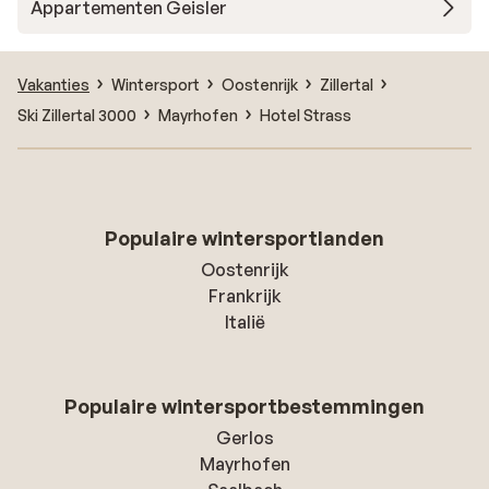
Appartementen Geisler
Vakanties
Wintersport
Oostenrijk
Zillertal
Ski Zillertal 3000
Mayrhofen
Hotel Strass
Populaire wintersportlanden
Oostenrijk
Frankrijk
Italië
Populaire wintersportbestemmingen
Gerlos
Mayrhofen