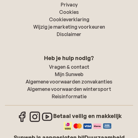
Privacy
Cookies
Cookieverklaring
Wijzig je marketing voorkeuren
Disclaimer
Heb je hulp nodig?
Vragen & contact
Mijn Sunweb
Algemene voorwaarden zonvakanties
Algemene voorwaarden wintersport
Reisinformatie
Betaal veilig en makkelijk
Sunweb is aangesloten bij
Duurzaamheid