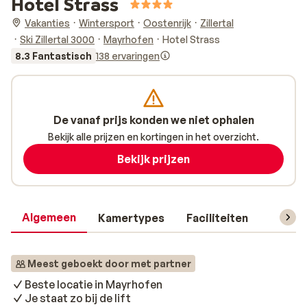
Hotel Strass
Vakanties
Wintersport
Oostenrijk
Zillertal
Ski Zillertal 3000
Mayrhofen
Hotel Strass
8.3 Fantastisch
138 ervaringen
De vanaf prijs konden we niet ophalen
Bekijk alle prijzen en kortingen in het overzicht.
Bekijk prijzen
Algemeen
Kamertypes
Faciliteiten
Reisin
Meest geboekt door met partner
Beste locatie in Mayrhofen
Je staat zo bij de lift