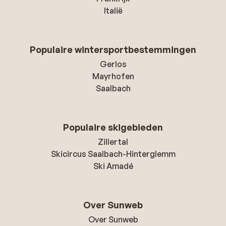
Italië
Populaire wintersportbestemmingen
Gerlos
Mayrhofen
Saalbach
Populaire skigebieden
Zillertal
Skicircus Saalbach-Hinterglemm
Ski Amadé
Over Sunweb
Over Sunweb