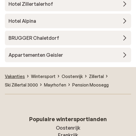
Hotel Zillertalerhof
Hotel Alpina
BRUGGER Chaletdorf
Appartementen Geisler
Vakanties
Wintersport
Oostenrijk
Zillertal
Ski Zillertal 3000
Mayrhofen
Pension Moosegg
Populaire wintersportlanden
Oostenrijk
Frankrijk