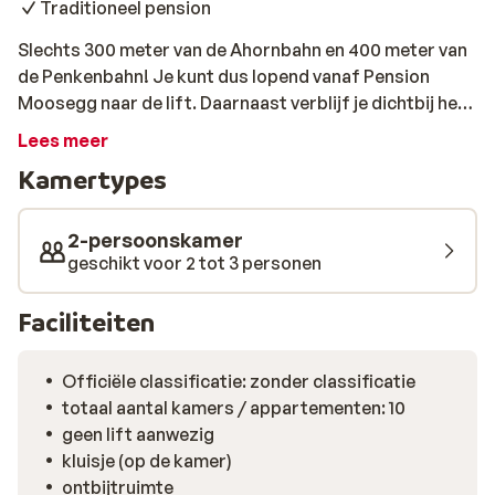
Traditioneel pension
Slechts 300 meter van de Ahornbahn en 400 meter van
de Penkenbahn! Je kunt dus lopend vanaf Pension
Moosegg naar de lift. Daarnaast verblijf je dichtbij het
centrum van Mayrhofen waar het altijd bruist van de
Lees meer
gezelligheid.
Kamertypes
2-persoonskamer
geschikt voor 2 tot 3 personen
Faciliteiten
Officiële classificatie: zonder classificatie
totaal aantal kamers / appartementen: 10
geen lift aanwezig
kluisje (op de kamer)
ontbijtruimte