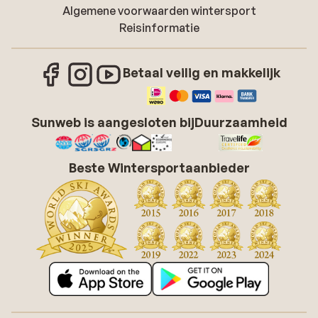
Algemene voorwaarden wintersport
Reisinformatie
Betaal veilig en makkelijk
Sunweb is aangesloten bij
Duurzaamheid
Beste Wintersportaanbieder