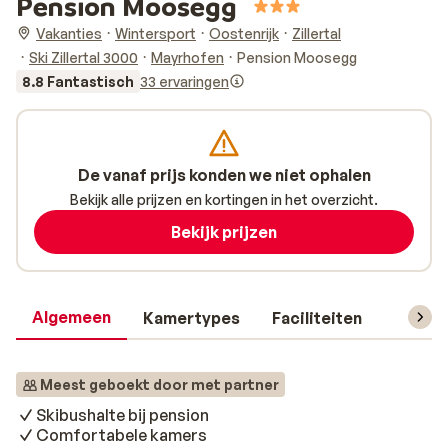
Pension Moosegg
Vakanties
Wintersport
Oostenrijk
Zillertal
Ski Zillertal 3000
Mayrhofen
Pension Moosegg
8.8 Fantastisch
33 ervaringen
De vanaf prijs konden we niet ophalen
Bekijk alle prijzen en kortingen in het overzicht.
Bekijk prijzen
Algemeen
Kamertypes
Faciliteiten
Reisin
Meest geboekt door met partner
Skibushalte bij pension
Comfortabele kamers