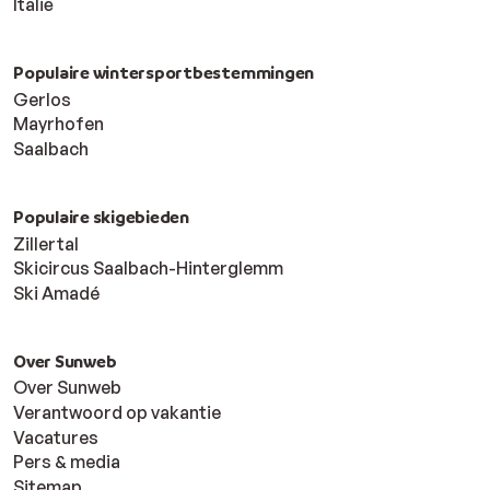
Italië
Populaire wintersportbestemmingen
Gerlos
Mayrhofen
Saalbach
Populaire skigebieden
Zillertal
Skicircus Saalbach-Hinterglemm
Ski Amadé
Over Sunweb
Over Sunweb
Verantwoord op vakantie
Vacatures
Pers & media
Sitemap