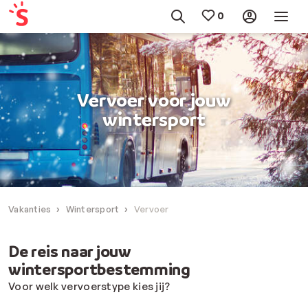
Vervoer voor jouw
wintersport
Vakanties
Wintersport
Vervoer
De reis naar jouw
wintersportbestemming
Voor welk vervoerstype kies jij?