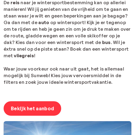
De
reis
naar je wintersportbestemming kan op allerlei
manieren! Wil jij genieten van de vrijheid om te gaan en
staan waar je wilt en geen beperkingen aan je bagage?
Ga dan met de
auto
op wintersport! Kijk je er tegenop
om te rijden en heb je geen zin om je druk te maken over
de route, gladde wegen en een volle skikoffer op je
dak? Kies dan voor een wintersport met de
bus
. Wil je
éxtra snel op de piste staan? Boek dan een wintersport
met
vliegreis
!
Waar jouw voorkeur ook naar uit gaat, het is allemaal
mogelijk bij Sunweb! Kies jouw vervoersmiddel in de
filters en zoek jouw ideale wintersportvakantie.
Bekijk het aanbod