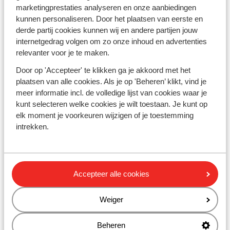
marketingprestaties analyseren en onze aanbiedingen
kunnen personaliseren. Door het plaatsen van eerste en
Meer info
derde partij cookies kunnen wij en andere partijen jouw
internetgedrag volgen om zo onze inhoud en advertenties
relevanter voor je te maken.
Door op 'Accepteer' te klikken ga je akkoord met het
plaatsen van alle cookies. Als je op 'Beheren’ klikt, vind je
meer informatie incl. de volledige lijst van cookies waar je
kunt selecteren welke cookies je wilt toestaan. Je kunt op
elk moment je voorkeuren wijzigen of je toestemming
intrekken.
Accepteer alle cookies
Weiger
Met het vliegtuig
Extra snel op de piste
Beheren