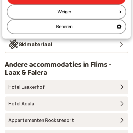
Skipas
Weiger
Skilessen
Beheren
Skimateriaal
Andere accommodaties in Flims -
Laax & Falera
Hotel Laaxerhof
Hotel Adula
Appartementen Rocksresort