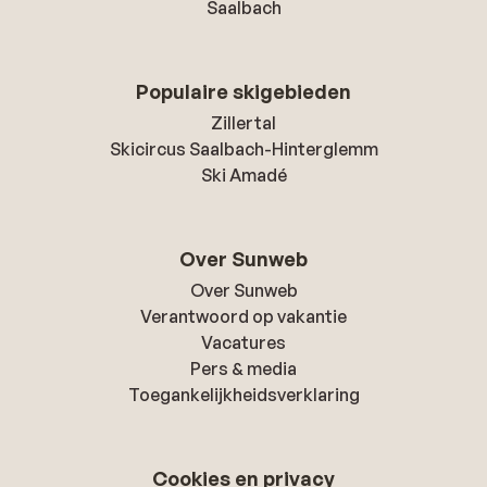
Saalbach
Populaire skigebieden
Zillertal
Skicircus Saalbach-Hinterglemm
Ski Amadé
Over Sunweb
Over Sunweb
Verantwoord op vakantie
Vacatures
Pers & media
Toegankelijkheidsverklaring
Cookies en privacy