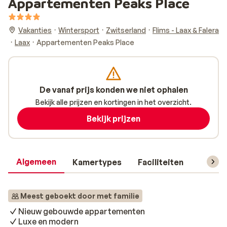
Appartementen Peaks Place
Vakanties
Wintersport
Zwitserland
Flims - Laax & Falera
Laax
Appartementen Peaks Place
De vanaf prijs konden we niet ophalen
Bekijk alle prijzen en kortingen in het overzicht.
Bekijk prijzen
Algemeen
Kamertypes
Faciliteiten
Reisin
Meest geboekt door met familie
Nieuw gebouwde appartementen
Luxe en modern