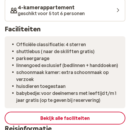
4-kamerappartement
geschikt voor 5 tot 6 personen
Faciliteiten
Officiële classificatie: 4 sterren
shuttlebus ( naar de skiliften gratis)
parkeergarage
linnengoed exclusief (bedlinnen + handdoeken)
schoonmaak kamer: extra schoonmaak op
verzoek
huisdieren toegestaan
babybedje: voor deelnemers met leeftijd t/m 1
jaar gratis (op te geven bij reservering)
Bekijk alle faciliteiten
Reisinformatie