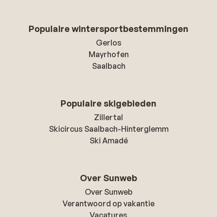
Populaire wintersportbestemmingen
Gerlos
Mayrhofen
Saalbach
Populaire skigebieden
Zillertal
Skicircus Saalbach-Hinterglemm
Ski Amadé
Over Sunweb
Over Sunweb
Verantwoord op vakantie
Vacatures