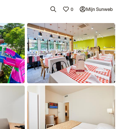
0
Mijn Sunweb