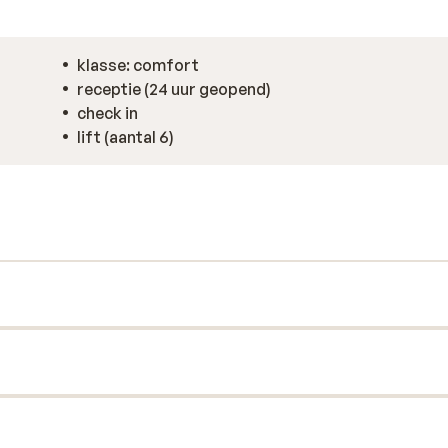
klasse: comfort
receptie (24 uur geopend)
check in
lift (aantal 6)