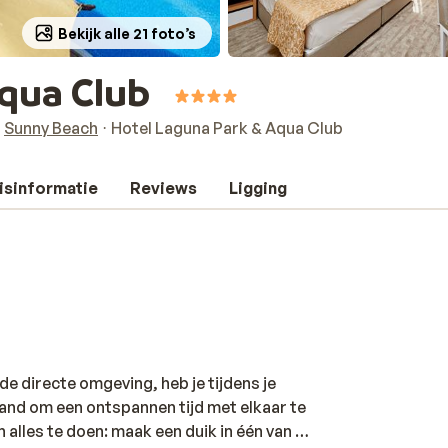
Bekijk alle 21 foto’s
Aqua Club
Sunny Beach
Hotel Laguna Park & Aqua Club
isinformatie
Reviews
Ligging
de directe omgeving, heb je tijdens je
 hand om een ontspannen tijd met elkaar te
n alles te doen: maak een duik in één van de