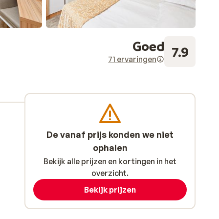
Goed
7.9
71 ervaringen
De vanaf prijs konden we niet
ophalen
Bekijk alle prijzen en kortingen in het
overzicht.
Bekijk prijzen