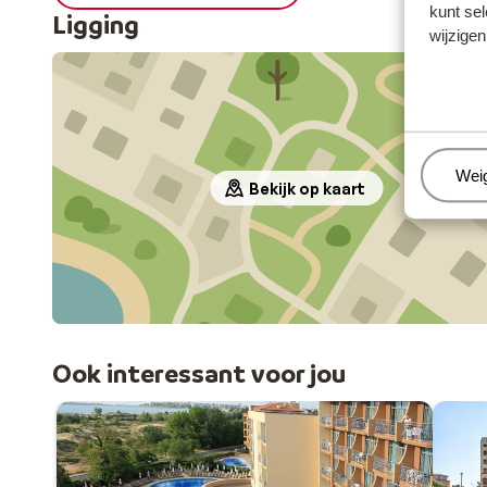
kunt sel
Ligging
wijzigen
Beh
Wei
Bekijk op kaart
Ook interessant voor jou