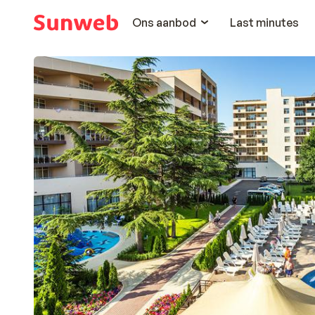
Ons aanbod
Last minutes