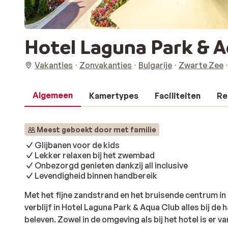
Hotel Laguna Park & 
Vakanties
Zonvakanties
Bulgarije
Zwarte Zee
Algemeen
Kamertypes
Faciliteiten
Re
Meest geboekt door met familie
Glijbanen voor de kids
Lekker relaxen bij het zwembad
Onbezorgd genieten dankzij all inclusive
Levendigheid binnen handbereik
Met het fijne zandstrand en het bruisende centrum in 
verblijf in Hotel Laguna Park & Aqua Club alles bij de
beleven. Zowel in de omgeving als bij het hotel is er va