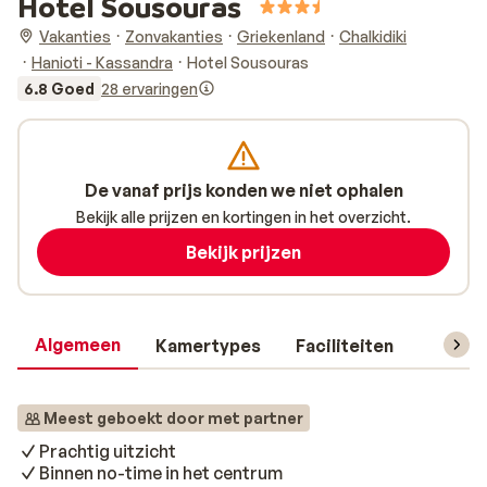
Hotel Sousouras
Vakanties
Zonvakanties
Griekenland
Chalkidiki
Hanioti - Kassandra
Hotel Sousouras
6.8 Goed
28 ervaringen
De vanaf prijs konden we niet ophalen
Bekijk alle prijzen en kortingen in het overzicht.
Bekijk prijzen
Algemeen
Kamertypes
Faciliteiten
Reisin
Meest geboekt door met partner
Prachtig uitzicht
Binnen no-time in het centrum