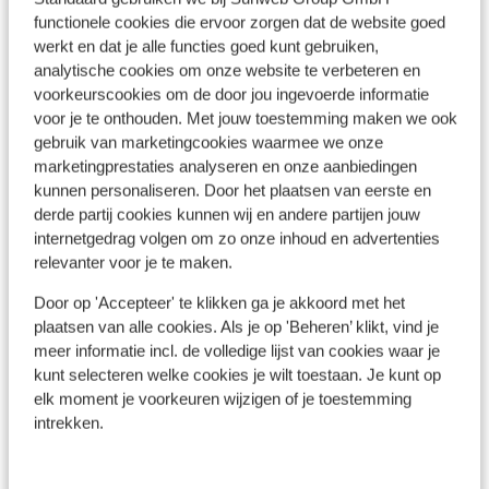
Ziekenhuis: 20 km
functionele cookies die ervoor zorgen dat de website goed
werkt en dat je alle functies goed kunt gebruiken,
analytische cookies om onze website te verbeteren en
Ook interessant voor jou
voorkeurscookies om de door jou ingevoerde informatie
voor je te onthouden. Met jouw toestemming maken we ook
gebruik van marketingcookies waarmee we onze
marketingprestaties analyseren en onze aanbiedingen
kunnen personaliseren. Door het plaatsen van eerste en
derde partij cookies kunnen wij en andere partijen jouw
internetgedrag volgen om zo onze inhoud en advertenties
relevanter voor je te maken.
Door op 'Accepteer' te klikken ga je akkoord met het
plaatsen van alle cookies. Als je op 'Beheren’ klikt, vind je
meer informatie incl. de volledige lijst van cookies waar je
kunt selecteren welke cookies je wilt toestaan. Je kunt op
elk moment je voorkeuren wijzigen of je toestemming
intrekken.
Ho
Fantastisch
8.4