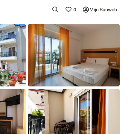
0
Mijn Sunweb