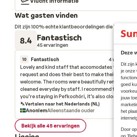
Vlucht informatie
Wat gasten vinden
Dit zijn 100% echte klantbeoordelingen die hun erva
Fantastisch
8.4
45 ervaringen
Deze w
Fantastisch
4 weken gel
10
Dit zijn
Lovely and kind staff that accomodates to every
Lovely and kind staff that accomodates to every
je onze
request and does their best to make their guests f
request and does their best to make their guests f
function
welcome. The rooms were beautifully renovated a
welcome. The rooms were beautifully renovated a
goed ku
cleaned everyday by staff. I recommend this hotel i
cleaned everyday by staff. I recommend this hotel i
voorkeu
you’re staying in Pefkochóri, it’s also close to the
you’re staying in Pefkochóri, it’s also close to t...
m
jouw to
beach and all other shops! Thanks so much for the
Vertalen naar het Nederlands (NL)
marketi
Anoniem
Alleenstaande ouder
lovely stay!!
het plaa
internet
Bekijk alle 45 ervaringen
Door op 
Ligging
op 'Behe