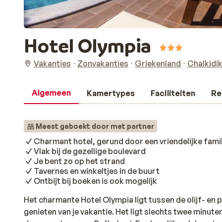
Hotel Olympia
Vakanties
Zonvakanties
Griekenland
Chalkidik
Algemeen
Kamertypes
Faciliteiten
Re
Meest geboekt door met partner
Charmant hotel, gerund door een vriendelijke famil
Vlak bij de gezellige boulevard
Je bent zo op het strand
Tavernes en winkeltjes in de buurt
Ontbijt bij boeken is ook mogelijk
Het charmante Hotel Olympia ligt tussen de olijf- en 
genieten van je vakantie. Het ligt slechts twee minute