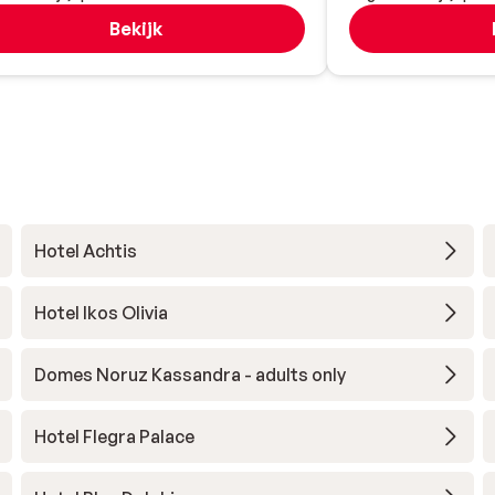
Bekijk
Hotel Achtis
Hotel Ikos Olivia
Domes Noruz Kassandra - adults only
Hotel Flegra Palace