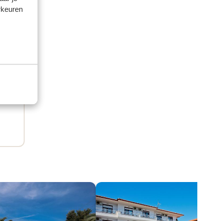
rkeuren