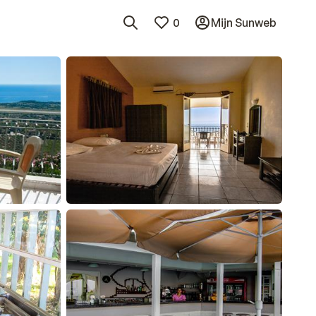
0
Mijn Sunweb