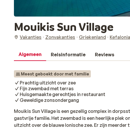
Mouikis Sun Village
Vakanties
Zonvakanties
Griekenland
Kefaloni
Algemeen
Reisinformatie
Reviews
Meest geboekt door met familie
Prachtig uitzicht over zee
Fijn zwembad met terras
Huisgemaakte gerechtjes in restaurant
Geweldige zonsondergang
Mouikis Sun Village is een gezellig complex in dorps
gastvrije familie. Het zwembad is een heerlijke plek o
uitzicht over de blauwe Ionische zee. Er zijn meerde