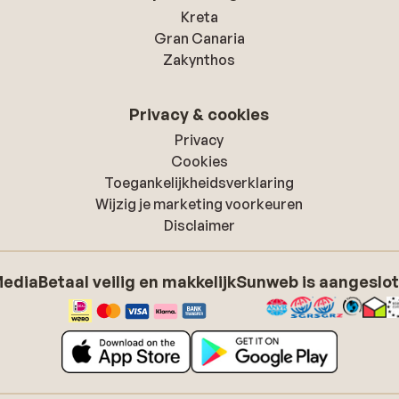
Kreta
Gran Canaria
Zakynthos
Privacy & cookies
Privacy
Cookies
Toegankelijkheidsverklaring
Wijzig je marketing voorkeuren
Disclaimer
Media
Betaal veilig en makkelijk
Sunweb is aangeslot