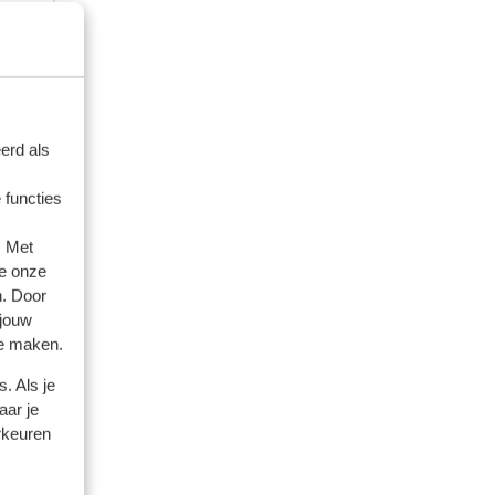
nde
nde
erd als
 functies
. Met
e onze
n. Door
 jouw
te maken.
. Als je
aar je
rkeuren