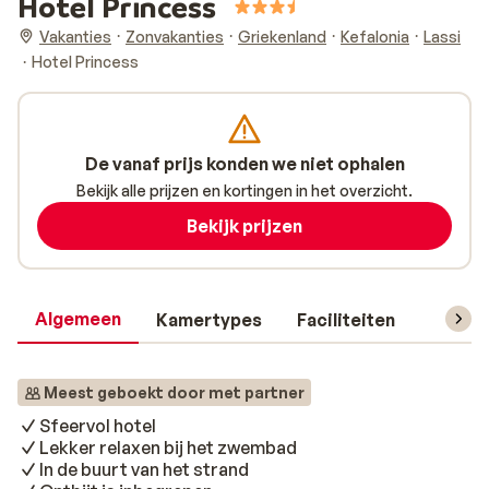
Hotel Princess
Vakanties
Zonvakanties
Griekenland
Kefalonia
Lassi
Hotel Princess
De vanaf prijs konden we niet ophalen
Bekijk alle prijzen en kortingen in het overzicht.
Bekijk prijzen
Algemeen
Kamertypes
Faciliteiten
Reisin
Meest geboekt door met partner
Sfeervol hotel
Lekker relaxen bij het zwembad
In de buurt van het strand