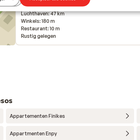
Centrum: 250 m
Luchthaven: 47 km
Winkels: 180 m
Restaurant: 10 m
Rustig gelegen
esos
Appartementen Finikes
Appartmenten Enpy