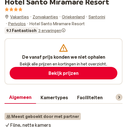
Hotel Santo Miramare Resort
Vakanties
Zonvakanties
Griekenland
Santorini
Perivolos
Hotel Santo Miramare Resort
9.1 Fantastisch
3 ervaringen
De vanaf prijs konden we niet ophalen
Bekijk alle prijzen en kortingen in het overzicht.
Bekijk prijzen
Algemeen
Kamertypes
Faciliteiten
Reisin
Meest geboekt door met partner
Fijne, nette kamers