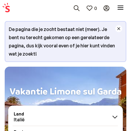
0
De pagina die je zocht bestaat niet (meer). Je
bent nu terecht gekomen op een gerelateerde
pagina, dus kijk vooral even of je hier kunt vinden
wat je zoekt!
Vakantie Limone sul Garda
Land
Italië