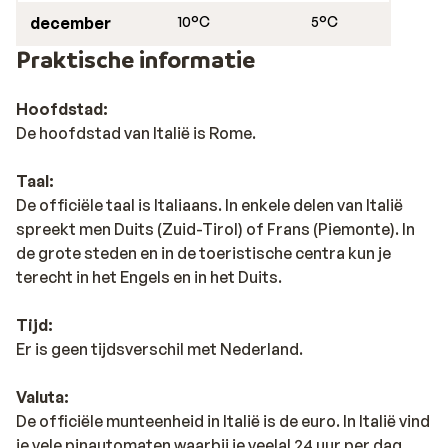
december
10°C
5°C
Praktische informatie
Hoofdstad:
De hoofdstad van Italië is Rome.
Taal:
De officiële taal is Italiaans. In enkele delen van Italië
spreekt men Duits (Zuid-Tirol) of Frans (Piemonte). In
de grote steden en in de toeristische centra kun je
terecht in het Engels en in het Duits.
Tijd:
Er is geen tijdsverschil met Nederland.
Valuta:
De officiële munteenheid in Italië is de euro. In Italië vind
je vele pinautomaten waarbij je veelal 24 uur per dag