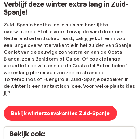
Verblijf deze winter extra lang in Zuid-
Spanje!
Zuid-Spanje heeft alles in huis om heerlijk te
overwinteren. Stel je voor: terwijl de wind door ons
Nederlandse landschap raast, pak jij je koffer in voor
een lange
overwintervakantie
in het zuiden van Spanje.
Geniet van de eeuwige zonnestralen aan de
Costa
Blanca
, zoals
Benidorm
of Calpe. Of boek je lange
vakantie in de winter naar de Costa del Sol en beleef
wekenlang plezier van zon zee en strand in
Torremolinos of Fuengirola. Zuid-Spanje bezoeken in
de winter is een fantastisch idee. Voor welke plaats kies
jij?
Bekijk winterzonvakanties Zuid-Spanje
Bekijk ook: