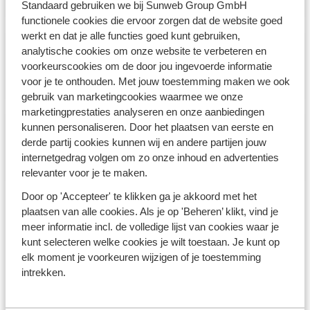
Standaard gebruiken we bij Sunweb Group GmbH
functionele cookies die ervoor zorgen dat de website goed
werkt en dat je alle functies goed kunt gebruiken,
analytische cookies om onze website te verbeteren en
Overwinteren Costa
voorkeurscookies om de door jou ingevoerde informatie
Blanca
voor je te onthouden. Met jouw toestemming maken we ook
gebruik van marketingcookies waarmee we onze
marketingprestaties analyseren en onze aanbiedingen
kunnen personaliseren. Door het plaatsen van eerste en
Overwinteren Costa del
derde partij cookies kunnen wij en andere partijen jouw
Sol
internetgedrag volgen om zo onze inhoud en advertenties
relevanter voor je te maken.
Door op 'Accepteer' te klikken ga je akkoord met het
plaatsen van alle cookies. Als je op 'Beheren’ klikt, vind je
meer informatie incl. de volledige lijst van cookies waar je
kunt selecteren welke cookies je wilt toestaan. Je kunt op
elk moment je voorkeuren wijzigen of je toestemming
intrekken.