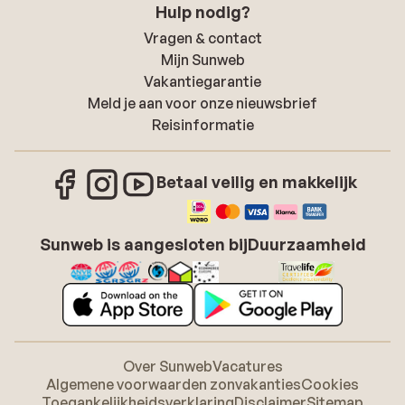
Hulp nodig?
Vragen & contact
Mijn Sunweb
Vakantiegarantie
Meld je aan voor onze nieuwsbrief
Reisinformatie
Betaal veilig en makkelijk
Sunweb is aangesloten bij
Duurzaamheid
Over Sunweb
Vacatures
Algemene voorwaarden zonvakanties
Cookies
Toegankelijkheidsverklaring
Disclaimer
Sitemap