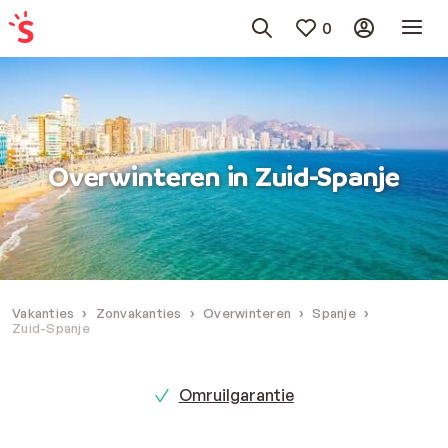
0
Overwinteren in Zuid-Spanje
Vakanties
Zonvakanties
Overwinteren
Spanje
Zuid-Spanje
Omruilgarantie