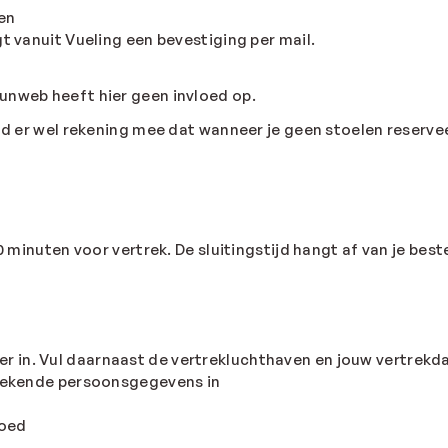
en
gt vanuit Vueling een bevestiging per mail.
unweb heeft hier geen invloed op.
oud er wel rekening mee dat wanneer je geen stoelen reserve
50 minuten voor vertrek. De sluitingstijd hangt af van je be
 in. Vul daarnaast de vertrekluchthaven en jouw vertrekd
tbrekende persoonsgegevens in
goed