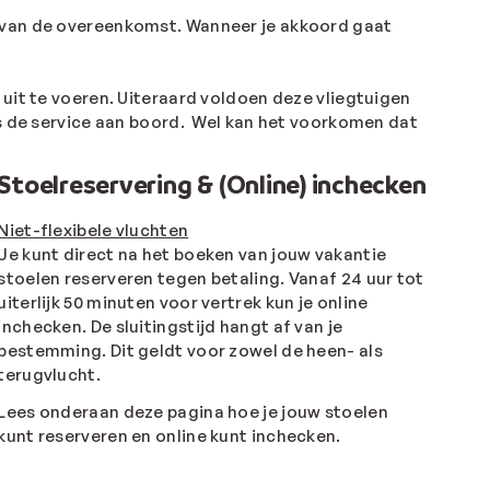
van de overeenkomst. Wanneer je akkoord gaat
 uit te voeren. Uiteraard voldoen deze vliegtuigen
ls de service aan boord. Wel kan het voorkomen dat
Stoelreservering & (Online) inchecken
Niet-flexibele vluchten
Je kunt direct na het boeken van jouw vakantie
stoelen reserveren tegen betaling. Vanaf 24 uur tot
uiterlijk 50 minuten voor vertrek kun je online
inchecken. De sluitingstijd hangt af van je
bestemming. Dit geldt voor zowel de heen- als
terugvlucht.
Lees onderaan deze pagina hoe je jouw stoelen
kunt reserveren en online kunt inchecken.