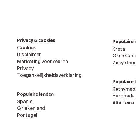
Privacy & cookies
Populaire 
Cookies
Kreta
Disclaimer
Gran Cana
Marketing voorkeuren
Zakyntho
Privacy
Toegankelijkheidsverklaring
Populaire
Rethymno
Populaire landen
Hurghada
Spanje
Albufeira
Griekenland
Portugal