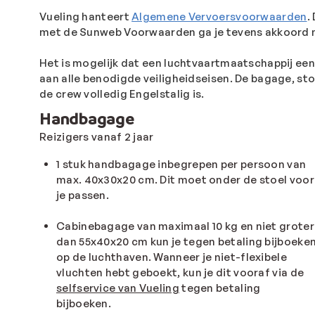
Vueling hanteert
Algemene Vervoersvoorwaarden
.
met de Sunweb Voorwaarden ga je tevens akkoord
Het is mogelijk dat een luchtvaartmaatschappij een 
aan alle benodigde veiligheidseisen. De bagage, sto
de crew volledig Engelstalig is.
Handbagage
Reizigers vanaf 2 jaar
1 stuk handbagage inbegrepen per persoon van
max. 40x30x20 cm. Dit moet onder de stoel voor
je passen.
Cabinebagage van maximaal 10 kg en niet groter
dan 55x40x20 cm kun je tegen betaling bijboeke
op de luchthaven. Wanneer je niet-flexibele
vluchten hebt geboekt, kun je dit vooraf via de
selfservice van Vueling
tegen betaling
bijboeken.