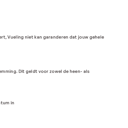
ert, Vueling niet kan garanderen dat jouw gehele
stemming. Dit geldt voor zowel de heen- als
atum in