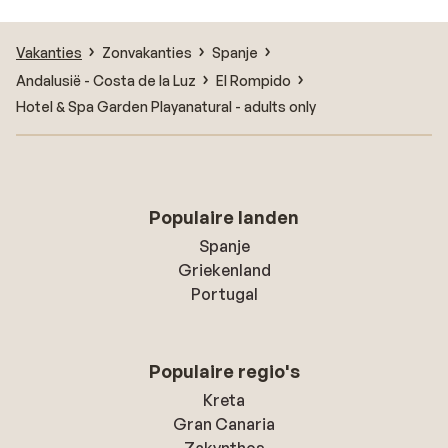
Vakanties
Zonvakanties
Spanje
Andalusië - Costa de la Luz
El Rompido
Hotel & Spa Garden Playanatural - adults only
Populaire landen
Spanje
Griekenland
Portugal
Populaire regio's
Kreta
Gran Canaria