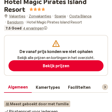
Hotel Magic Pirates Island
Resort
Vakanties
Zonvakanties
Spanje
Costa Blanca
Benidorm
Hotel Magic Pirates Island Resort
7.5 Goed
4 ervaringen
De vanaf prijs konden we niet ophalen
Bekijk alle prijzen en kortingen in het overzicht.
Bekijk prijzen
Algemeen
Kamertypes
Faciliteiten
Reisin
Meest geboekt door met familie
Piratenpret voor iedereen