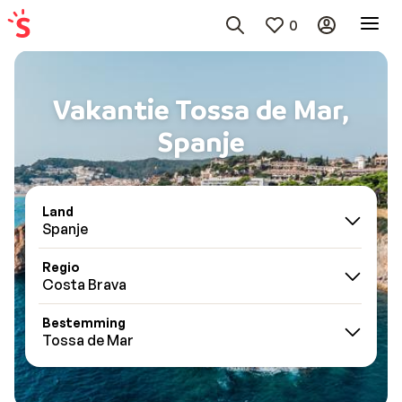
0
Vakantie Tossa de Mar,
Spanje
Land
Spanje
Regio
Costa Brava
Bestemming
Tossa de Mar