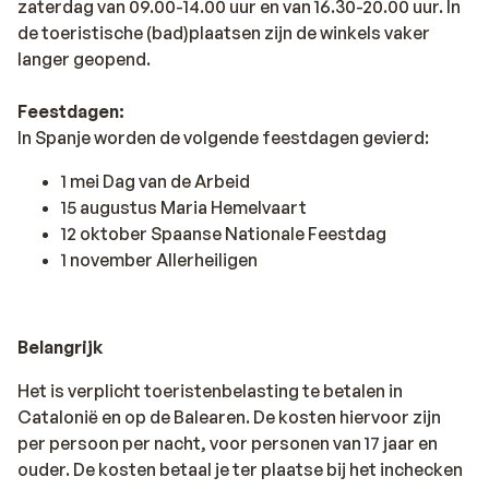
zaterdag van 09.00-14.00 uur en van 16.30-20.00 uur. In
de toeristische (bad)plaatsen zijn de winkels vaker
langer geopend.
Feestdagen:
In Spanje worden de volgende feestdagen gevierd:
1 mei Dag van de Arbeid
15 augustus Maria Hemelvaart
12 oktober Spaanse Nationale Feestdag
1 november Allerheiligen
Belangrijk
Het is verplicht toeristenbelasting te betalen in
Catalonië en op de Balearen. De kosten hiervoor zijn
per persoon per nacht, voor personen van 17 jaar en
ouder. De kosten betaal je ter plaatse bij het inchecken