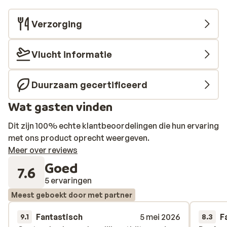
Verzorging
Vlucht informatie
Duurzaam gecertificeerd
Wat gasten vinden
Dit zijn 100% echte klantbeoordelingen die hun ervaring
met ons product oprecht weergeven.
Meer over reviews
Goed
7.6
5 ervaringen
Meest geboekt door met partner
Fantastisch
5 mei 2026
F
9.1
8.3