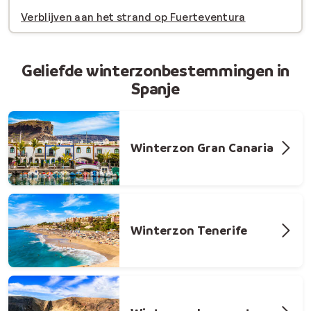
Verblijven aan het strand op Fuerteventura
Geliefde winterzonbestemmingen in
Spanje
Winterzon Gran Canaria
Winterzon Tenerife