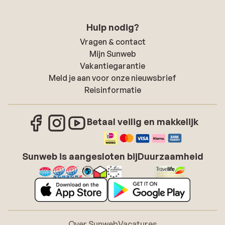
Hulp nodig?
Vragen & contact
Mijn Sunweb
Vakantiegarantie
Meld je aan voor onze nieuwsbrief
Reisinformatie
Betaal veilig en makkelijk
Sunweb is aangesloten bij
Duurzaamheid
Over Sunweb
Vacatures