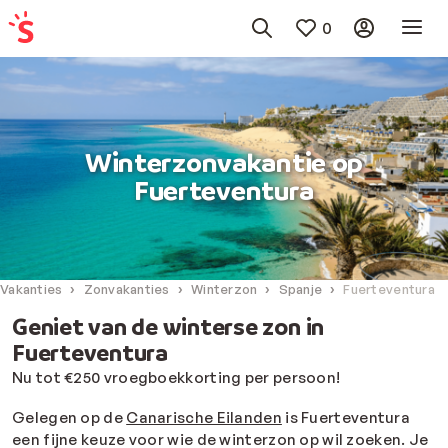
0
Winterzonvakantie op
Fuerteventura
Vakanties
Zonvakanties
Winterzon
Spanje
Fuerteventura
Geniet van de winterse zon in
Fuerteventura
Nu tot €250 vroegboekkorting per persoon!
Gelegen op de
Canarische Eilanden
is Fuerteventura
een fijne keuze voor wie de winterzon op wil zoeken. Je