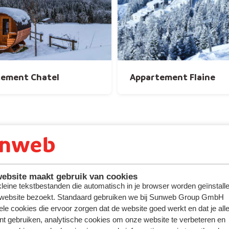
tement Chatel
Appartement Flaine
ebsite maakt gebruik van cookies
 kleine tekstbestanden die automatisch in je browser worden geïnstalle
 website bezoekt. Standaard gebruiken we bij Sunweb Group GmbH
ele cookies die ervoor zorgen dat de website goed werkt en dat je alle
nt gebruiken, analytische cookies om onze website te verbeteren en