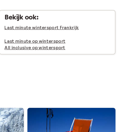
Bekijk ook:
Last minute wintersport Frankrijk
Last minute op wintersport
All inclusive op wintersport