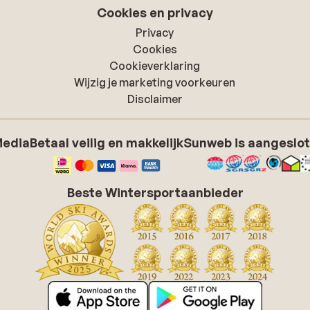
Cookies en privacy
Privacy
Cookies
Cookieverklaring
Wijzig je marketing voorkeuren
Disclaimer
Media
Betaal veilig en makkelijk
Sunweb is aangeslot
Beste Wintersportaanbieder