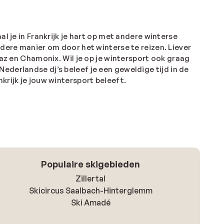
l je in Frankrijk je hart op met andere winterse
ndere manier om door het winterse te reizen. Liever
iaz en Chamonix. Wil je op je wintersport ook graag
ederlandse dj’s beleef je een geweldige tijd in de
krijk je jouw wintersport beleeft.
Populaire skigebieden
Zillertal
Skicircus Saalbach-Hinterglemm
Ski Amadé