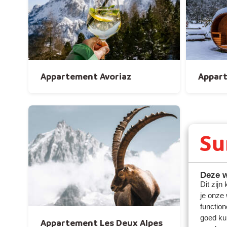
Appartement Avoriaz
Appar
Deze w
Dit zijn
je onze
function
goed ku
Appartement Les Deux Alpes