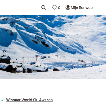
0
Mijn Sunweb
Winnaar World Ski Awards