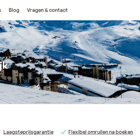
s
Blog
Vragen & contact
jk
Laagsteprijsgarantie
Flexibel omruilen na boeken