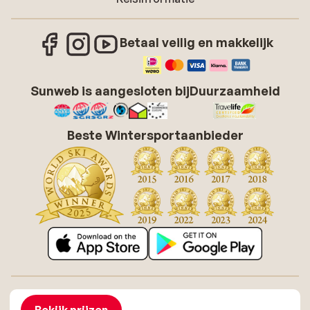
Betaal veilig en makkelijk
Sunweb is aangesloten bij
Duurzaamheid
Beste Wintersportaanbieder
Over Sunweb
Vacatures
Algemene voorwaarden zonvakanties
Cookies