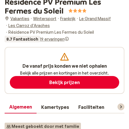
Résidence PV Premium Les
Fermes du Soleil
Vakanties
Wintersport
Frankrijk
Le Grand Massif
Les Carroz d'Araches
Résidence PV Premium Les Fermes du Soleil
8.7 Fantastisch
19 ervaringen
De vanaf prijs konden we niet ophalen
Bekijk alle prijzen en kortingen in het overzicht.
Bekijk prijzen
Algemeen
Kamertypes
Faciliteiten
Reisin
Meest geboekt door met familie