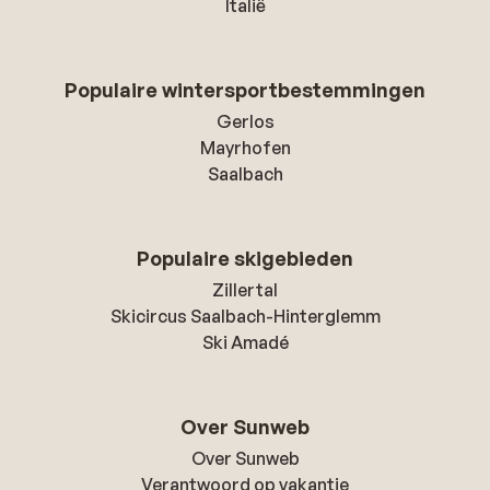
Italië
Populaire wintersportbestemmingen
Gerlos
Mayrhofen
Saalbach
Populaire skigebieden
Zillertal
Skicircus Saalbach-Hinterglemm
Ski Amadé
Over Sunweb
Over Sunweb
Verantwoord op vakantie