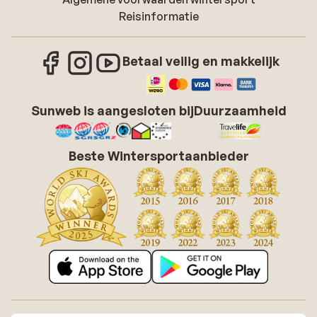
Reisinformatie
Betaal veilig en makkelijk
Sunweb is aangesloten bij
Duurzaamheid
Beste Wintersportaanbieder