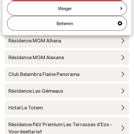
Hotel MGM Les Suites d'Alexane
Weiger
Beheren
Hotel MGM Alhena
Résidence MGM Alhena
Résidence MGM Alexane
Club Belambra Flaine Panorama
Résidence Les Gémeaux
Hotel Le Totem
Résidence P&V Premium Les Terrasses d'Eos -
Voordeeltarief