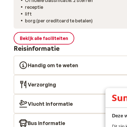
Officiële classificatie: 2 sterren
receptie
lift
borg (per creditcard te betalen)
Bekijk alle faciliteiten
Reisinformatie
Handig om te weten
Verzorging
Vlucht informatie
Deze w
Bus informatie
Dit zijn