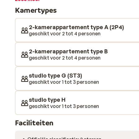
kroegen voor het uitzoeken. En je kunt weer rollend na
Kamertypes
2-kamerappartement type A (2P4)
geschikt voor 2 tot 4 personen
2-kamerappartement type B
geschikt voor 2 tot 4 personen
studio type G (ST3)
geschikt voor 1 tot 3 personen
studio type H
geschikt voor 1 tot 3 personen
Faciliteiten