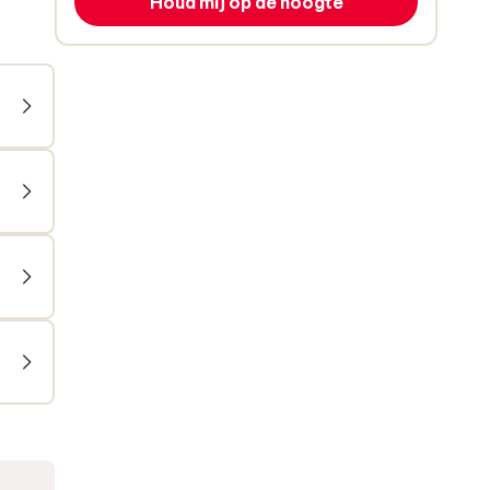
Houd mij op de hoogte