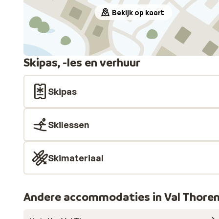
Bekijk op kaart
Skipas, -les en verhuur
Skipas
Skilessen
Skimateriaal
Andere accommodaties in Val Thore