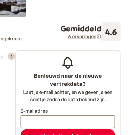
Gemiddeld
4.6
6 ervaringen
 ingekocht
verhuur
Benieuwd naar de nieuwe
vertrekdata?
Laat je e-mail achter, en we geven je een
seintje zodra de data bekend zijn.
E-mailadres