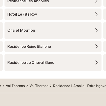
Résidence Les Ancolies
Hotel Le Fitz Roy
Chalet Mouflon
Résidence Reine Blanche
Résidence Le Cheval Blanc
s
Val Thorens
Val Thorens
Residence L'Arcelle - Extra ingek