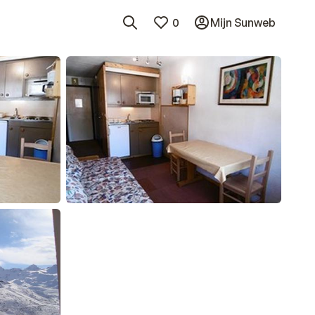
0
Mijn Sunweb