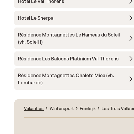
Hotel Le Val Thorens
Hotel Le Sherpa
Résidence Montagnettes Le Hameau du Soleil
(vh. Soleil 1)
Résidence Les Balcons Platinium Val Thorens
Résidence Montagnettes Chalets Mica (vh.
Lombarde)
Vakanties
Wintersport
Frankrijk
Les Trois Vallée