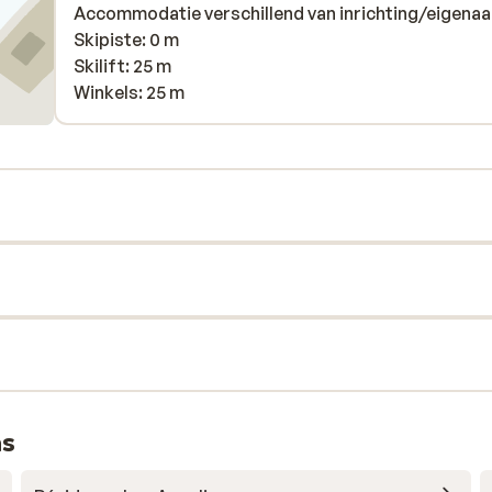
Accommodatie verschillend van inrichting/eigenaa
Skipiste: 0 m
Skilift: 25 m
Winkels: 25 m
ns