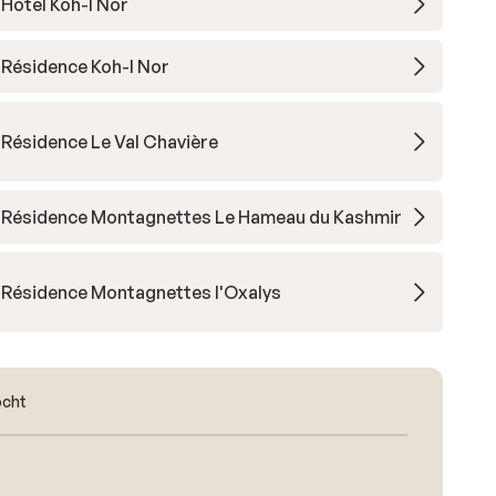
Hotel Koh-I Nor
Résidence Koh-I Nor
Résidence Le Val Chavière
Résidence Montagnettes Le Hameau du Kashmir
Résidence Montagnettes l'Oxalys
ocht