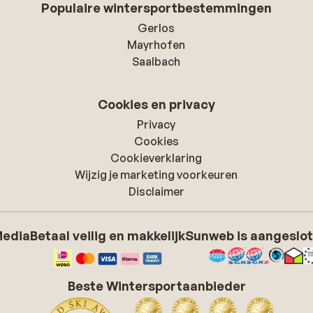
Populaire wintersportbestemmingen
Gerlos
Mayrhofen
Saalbach
Cookies en privacy
Privacy
Cookies
Cookieverklaring
Wijzig je marketing voorkeuren
Disclaimer
Media
Betaal veilig en makkelijk
Sunweb is aangeslot
Beste Wintersportaanbieder