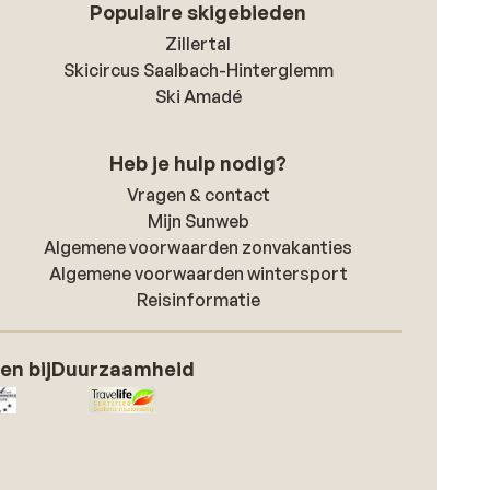
Populaire skigebieden
Zillertal
Skicircus Saalbach-Hinterglemm
Ski Amadé
Heb je hulp nodig?
Vragen & contact
Mijn Sunweb
Algemene voorwaarden zonvakanties
Algemene voorwaarden wintersport
Reisinformatie
en bij
Duurzaamheid