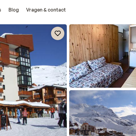
s
Blog
Vragen & contact