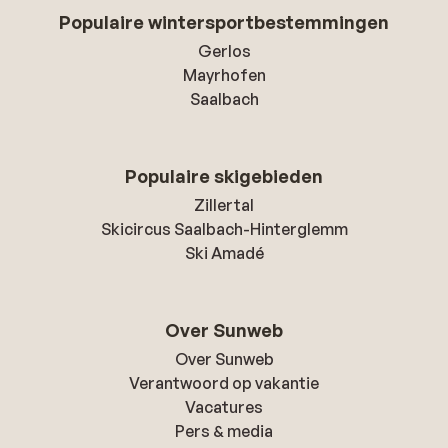
Populaire wintersportbestemmingen
Gerlos
Mayrhofen
Saalbach
Populaire skigebieden
Zillertal
Skicircus Saalbach-Hinterglemm
Ski Amadé
Over Sunweb
Over Sunweb
Verantwoord op vakantie
Vacatures
Pers & media