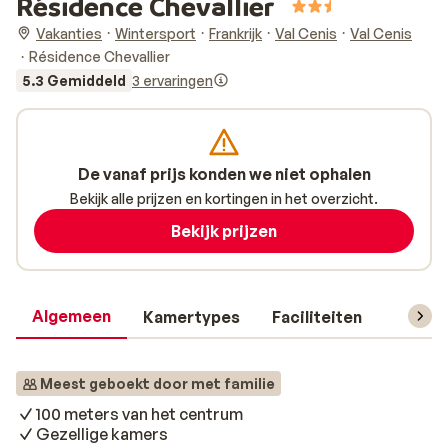
Résidence Chevallier
Vakanties
Wintersport
Frankrijk
Val Cenis
Val Cenis
Résidence Chevallier
5.3 Gemiddeld
3 ervaringen
De vanaf prijs konden we niet ophalen
Bekijk alle prijzen en kortingen in het overzicht.
Bekijk prijzen
Algemeen
Kamertypes
Faciliteiten
Reisin
Meest geboekt door met familie
100 meters van het centrum
Gezellige kamers