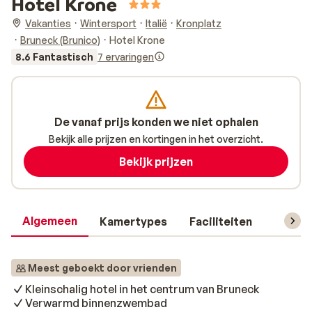
Hotel Krone
Vakanties
Wintersport
Italië
Kronplatz
Bruneck (Brunico)
Hotel Krone
8.6 Fantastisch
7 ervaringen
De vanaf prijs konden we niet ophalen
Bekijk alle prijzen en kortingen in het overzicht.
Bekijk prijzen
Algemeen
Kamertypes
Faciliteiten
Reisin
Meest geboekt door vrienden
Kleinschalig hotel in het centrum van Bruneck
Verwarmd binnenzwembad