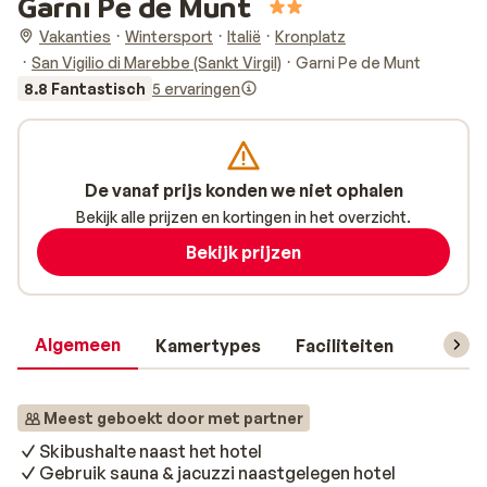
Garni Pe de Munt
Vakanties
Wintersport
Italië
Kronplatz
San Vigilio di Marebbe (Sankt Virgil)
Garni Pe de Munt
8.8 Fantastisch
5 ervaringen
De vanaf prijs konden we niet ophalen
Bekijk alle prijzen en kortingen in het overzicht.
Bekijk prijzen
Algemeen
Kamertypes
Faciliteiten
Reisin
Meest geboekt door met partner
Skibushalte naast het hotel
Gebruik sauna & jacuzzi naastgelegen hotel