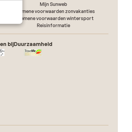
Mijn Sunweb
Algemene voorwaarden zonvakanties
Algemene voorwaarden wintersport
Reisinformatie
en bij
Duurzaamheid