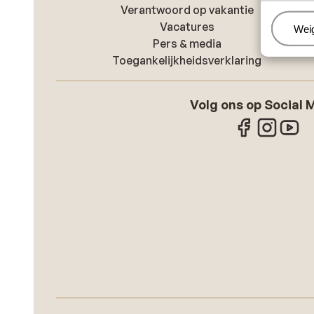
Verantwoord op vakantie
Vacatures
Beh
Wei
Pers & media
Toegankelijkheidsverklaring
Volg ons op Social 