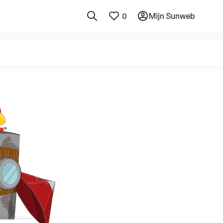
0
Mijn Sunweb