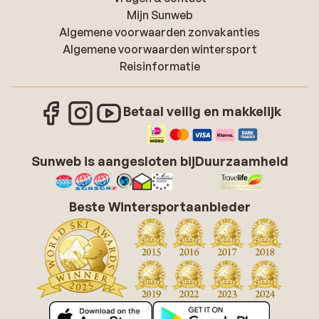
Mijn Sunweb
Algemene voorwaarden zonvakanties
Algemene voorwaarden wintersport
Reisinformatie
Betaal veilig en makkelijk
Sunweb is aangesloten bij
Duurzaamheid
Beste Wintersportaanbieder