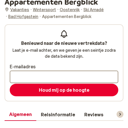
Appartementen Bergblick
Vakanties
Wintersport
Oostenrijk
Ski Amadé
Bad Hofgastein
Appartementen Bergblick
Benieuwd naar de nieuwe vertrekdata?
Laat je e-mail achter, en we geven je een seintje zodra
de data bekend zijn.
E-mailadres
Houd mij op de hoogte
Algemeen
Reisinformatie
Reviews
Skipas,