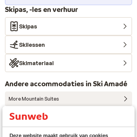
Skipas, -les en verhuur
Skipas
Skilessen
Skimateriaal
Andere accommodaties in Ski Amadé
More Mountain Suites
A-ROSA Collection Straubinger Grand Hotel
Hotel Österreichischer Hof
Deze website maakt gebruik van cookies