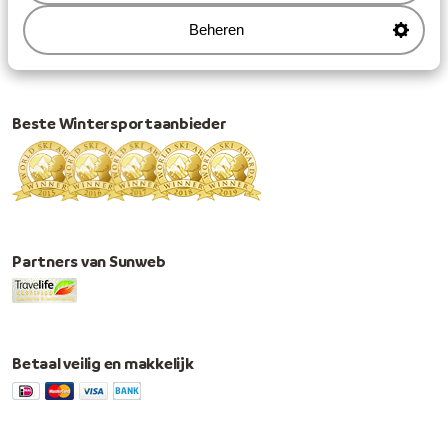
Volg ons op Social Media
Beheren
Beste Wintersportaanbieder
Partners van Sunweb
Betaal veilig en makkelijk