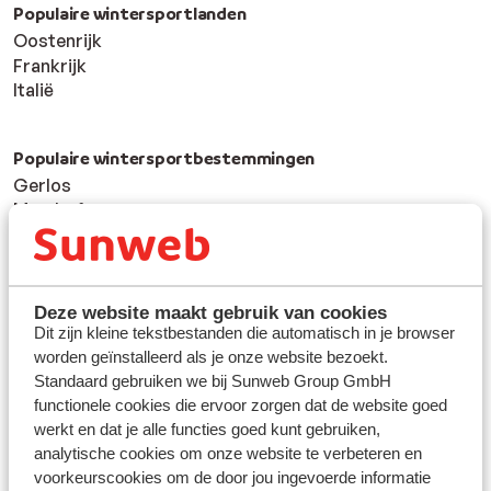
Populaire wintersportlanden
Oostenrijk
Frankrijk
Italië
Populaire wintersportbestemmingen
Gerlos
Mayrhofen
Saalbach
Populaire skigebieden
Deze website maakt gebruik van cookies
Zillertal
Dit zijn kleine tekstbestanden die automatisch in je browser
Skicircus Saalbach-Hinterglemm
worden geïnstalleerd als je onze website bezoekt.
Ski Amadé
Standaard gebruiken we bij Sunweb Group GmbH
functionele cookies die ervoor zorgen dat de website goed
werkt en dat je alle functies goed kunt gebruiken,
Over Sunweb
analytische cookies om onze website te verbeteren en
Over Sunweb
voorkeurscookies om de door jou ingevoerde informatie