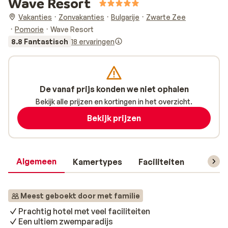
Wave Resort
Vakanties
Zonvakanties
Bulgarije
Zwarte Zee
Pomorie
Wave Resort
8.8 Fantastisch
18 ervaringen
De vanaf prijs konden we niet ophalen
Bekijk alle prijzen en kortingen in het overzicht.
Bekijk prijzen
Algemeen
Kamertypes
Faciliteiten
Reisin
Meest geboekt door met familie
Prachtig hotel met veel faciliteiten
Een ultiem zwemparadijs