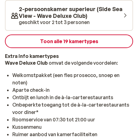
Pomorie.
2-persoonskamer superieur (Side Sea
View - Wave Deluxe Club)
geschikt voor 2 tot 3 personen
Toon alle 19 kamertypes
Extra info kamertypes
Wave Deluxe Club
omvat de volgende voordelen:
Welkomstpakket (een fles prosecco, snoep en
noten)
Aparte check-in
Ontbijt en lunch in de à-la-carterestaurants
Onbeperkte toegang tot de à-la-carterestaurants
voor diner*
Roomservice van 07:30 tot 21:00 uur
Kussenmenu
Ruimer aanbod van kamerfaciliteiten