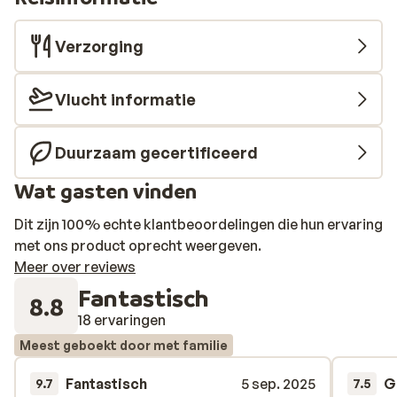
Verzorging
Vlucht informatie
Duurzaam gecertificeerd
Wat gasten vinden
Dit zijn 100% echte klantbeoordelingen die hun ervaring
met ons product oprecht weergeven.
Meer over reviews
Fantastisch
8.8
18 ervaringen
Meest geboekt door met familie
Fantastisch
5 sep. 2025
G
9.7
7.5