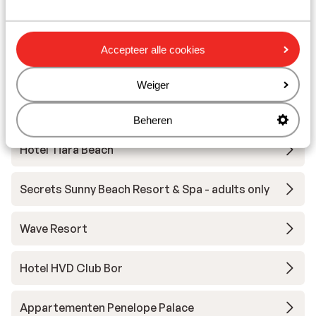
Voya Beach Resort
Accepteer alle cookies
Hotel Sentido Neptun Beach
Weiger
Hotel Marina Palace affiliated by Melia - Adults
only
Beheren
Hotel Tiara Beach
Secrets Sunny Beach Resort & Spa - adults only
Wave Resort
Hotel HVD Club Bor
Appartementen Penelope Palace